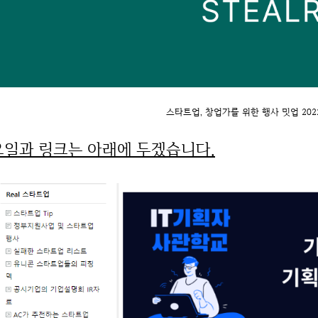
스타트업, 창업가를 위한 행사 밋업 202
요일과 링크는 아래에 두겠습니다.