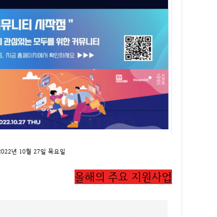
22년 10월 27일 목요일
올해의 주요 지원사업