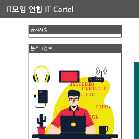
IT모임 연합 IT Cartel
공지사항
블로그정보