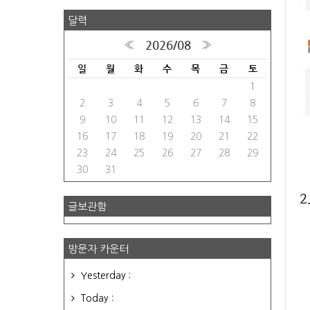
달력
2026/08
«
»
일
월
화
수
목
금
토
1
2
3
4
5
6
7
8
9
10
11
12
13
14
15
16
17
18
19
20
21
22
23
24
25
26
27
28
29
30
31
2
글보관함
방문자 카운터
Yesterday :
Today :