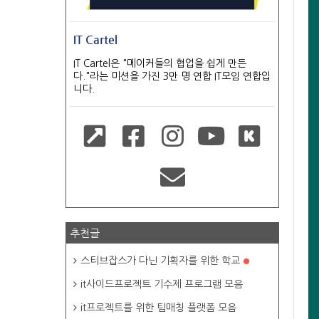
IT Cartel
IT Cartel은 "메이커들의 협업을 쉽게 만든
다."라는 미션을 가진 3만 명 연합 IT모임 연합입
니다.
추천글
스티브잡스가 다닌 기획자를 위한 학교
it사이드프로젝트 기수제 프로그램 모음
it프로젝트를 위한 팀매칭 플랫폼 모음