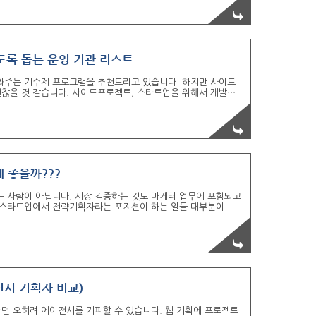
Fun.D는 비영리 기관 중에서 유일하게 IT기획자, 전문 기획자, 직
 ( 대학생 동아리 중에서는 YAPP..
있도록 돕는 운영 기관 리스트
와주는 기수제 프로그램을 추천드리고 있습니다. 하지만 사이드
괜찮을 것 같습니다. 사이드프로젝트, 스타트업을 위해서 개발자
카카오톡/페이스북) 2. 사이프로 (네이버 카페) 3. 펀디(네이버 카페)
6. nomadproject(웹사이트) 7. 비긴메이트..
여 할 수 있는 사이드프로젝트 운영 기관은 많지 않습니다ㅠㅜ 내년에는
인 아네모에서 사이드프로젝..
 좋을까???
는 사람이 아닙니다. 시장 검증하는 것도 마케터 업무에 포함되고
. 스타트업에서 전략기획자라는 포지션이 하는 일들 대부분이 마
 개론하고 디자인씽킹, 비즈니스모델 책 겁나 크고 두꺼운거 3
 돌리면서 시장검증 빠르게 하고 서비스 기획으로 넘아가는 스타트
가야 하는데 예비창업자분들 서비스 기획자 좀 뽑으세요. 서비스
서 하고 많은 개발자들이 같이 안 하려고 하는겁니다. 최소한 기
전시 기획자 비교)
라면 오히려 에이전시를 기피할 수 있습니다. 웹 기획에 프로젝트