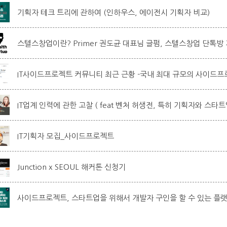
기획자 테크 트리에 관하여 (인하우스, 에이전시 기획자 비교)
스텔스창업이란? Primer 권도균 대표님 글펌, 스텔스창업 단톡방
IT사이드프로젝트 커뮤니티 최근 근황 -국내 최대 규모의 사이드
IT업계 인력에 관한 고찰 ( feat 벤처 허생전, 특히 기획자와 스타
IT기획자 모집_사이드프로젝트
Junction x SEOUL 해커톤 신청기
사이드프로젝트, 스타트업을 위해서 개발자 구인을 할 수 있는 플랫