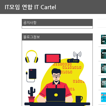
IT모임 연합 IT Cartel
공지사항
블로그정보