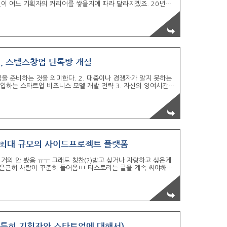
인이 어느 기획자의 커리어를 쌓을지에 따라 달라지겠죠. 20년차
계속 옮겨가시려면 모를까 무조건 인하우스에 계세요. 특히 좋은
요. 저도 인하우스 기획자를 선호하는 편인데요. 서비스를 운영
까지 하는 그런 plan-do-see 의 사이클의 경험을 많이 해보
 있어서 인하우스 기획자를 선호하는 기업도 있고, 다양한..
펌, 스텔스창업 단톡방 개설
업을 준비하는 것을 의미한다. 2. 대중이나 경쟁자가 알지 못하는
입하는 스타트업 비즈니스 모델 개발 전략 3. 자신의 잉여시간을
 스텔스 창업을 통해서 얻을 수 있는 이점은??? + 더 적은 비
사의 시스템을 창업자의 시야에서 인사이트를 얻을 수 있다. + 인
 직장은 최고의 창업사관학교입니다. 퇴사를 생각하고 있나요? 직장
유는 승진과 급여의 인상이 아니라, 바로 창..
내 최대 규모의 사이드프로젝트 플랫폼
거의 안 봤음 ㅠㅜ 그래도 칭찬(?)받고 싶거나 자랑하고 싶은게
 은근히 사람이 꾸준히 들어옴!!! 티스토리는 글을 계속 써야해서
운영한게 최근에 런칭한 사이드프로젝트 플랫폼들 보다 규모가 훨
폼이라고 해도 괜찮을꺼 같음 다른 사이드프로젝트 플랫폼 가봐야
넘는 곳이 대부분임. 광고비 태워도 우리 보다 적음. 우리는 광고
7명으로 그 이상 잘 안 올라오기는 한데 네이..
전, 특히 기획자와 스타트업에 대해서)