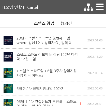
IT모임 연합 IT Cartel
스텔스 창업
→
(13)
건
23년도 스텔스스타트업 첫번째 모임
2023.01.06
where 강남 | 예비창업자 O , 강의 X
스텔스 스타트업 모임 in 강남 | 22년 마지
2022.11.29
막 12월 모임
< 스텔스 스타트업 > 6월 3주차 창업지원
2022.06.14
사업 이거 어때요?
6월 2주차 창업지원사업 10가지
2022.06.06
06월 1주차 컨설턴트가 추천하는 스타트
1
2022.05.31