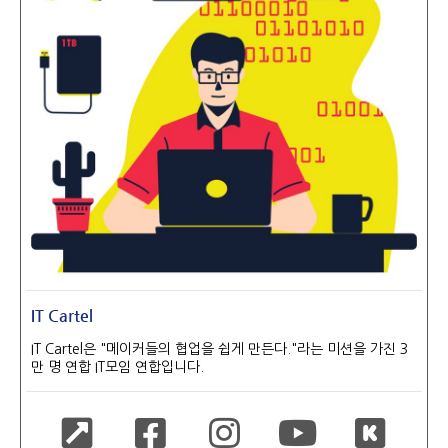
IT Cartel
IT Cartel은 "메이커들의 협업을 쉽게 만든다."라는 미션을 가진 3
만 명 연합 IT모임 연합입니다.