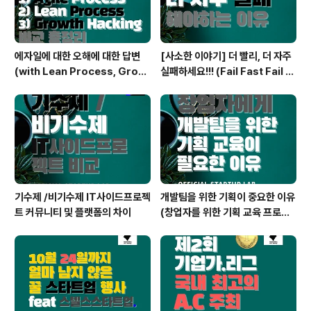
에자일에 대한 오해에 대한 답변
[사소한 이야기] 더 빨리, 더 자주
(with Lean Process, Growt
실패하세요!!! (Fail Fast Fail Fr
h Hacking)
equent!! with 사이드프로젝트)
기수제 /비기수제 IT사이드프로젝
개발팀을 위한 기획이 중요한 이유
트 커뮤니티 및 플랫폼의 차이
(창업자를 위한 기획 교육 프로그
램)