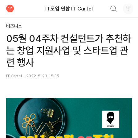
검색하기
IT모임 연합 IT Cartel
티스토리
비즈니스
05월 04주차 컨설턴트가 추천하
는 창업 지원사업 및 스타트업 관
련 행사
IT Cartel
2022. 5. 23. 15:35