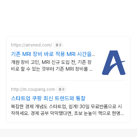
https://airsmed.com/
광고
기존 MRI 장비 바로 적용 MRI 시간을
반으로
개원 장비 고민, MRI 신규 도입 전, 기존 장
비로 할 수 있는 것부터 기존 MRI 장비를 교
체하지 않고 고성능 수익 창출 자산으로 전환
합니다.
http://m.coupang.com
광고
스타트업 쿠팡 최신 트렌드와 통찰
복잡한 경제 개념도 스타트업, 쉽게! 30일 무료반품으로 시
작하세요. 경제 공부 막막했다면, 초보 눈높이 책으로 현명한
선택을 쿠팡에서!
로그 정보