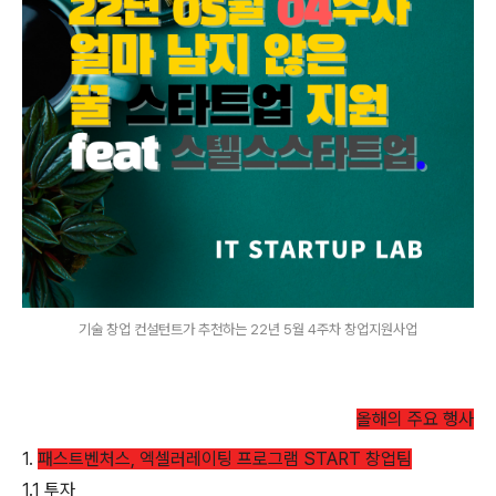
기술 창업 컨설턴트가 추천하는 22년 5월 4주차 창업지원사업
올해의 주요 행사
1.
패스트벤처스, 엑셀러레이팅 프로그램 START 창업팀
1.1 투자