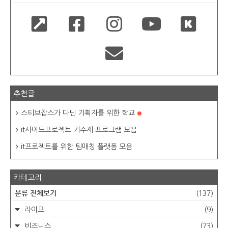
추천글
스티브잡스가 다닌 기획자를 위한 학교
it사이드프로젝트 기수제 프로그램 모음
it프로젝트를 위한 팀매칭 플랫폼 모음
카테고리
분류 전체보기
(137)
라이프
(9)
비즈니스
(73)