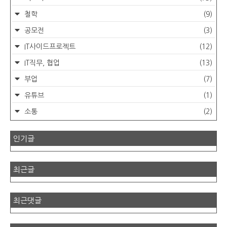
철학
(9)
공모전
(3)
IT사이드프로젝트
(12)
IT직무, 협업
(13)
부업
(7)
유튜브
(1)
소통
(2)
인기글
최근글
최근댓글