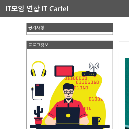
IT모임 연합 IT Cartel
공지사항
블로그정보