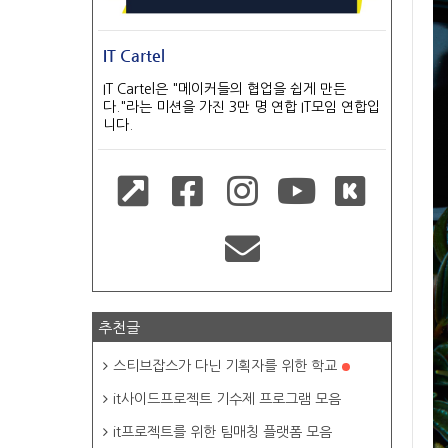
IT Cartel
IT Cartel은 "메이커들의 협업을 쉽게 만든
다."라는 미션을 가진 3만 명 연합 IT모임 연합입
니다.
추천글
스티브잡스가 다닌 기획자를 위한 학교
it사이드프로젝트 기수제 프로그램 모음
it프로젝트를 위한 팀매칭 플랫폼 모음