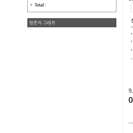
Total :
방문자 그래프
9