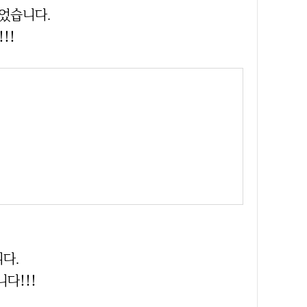
맺었습니다.
!!
다.
다!!!