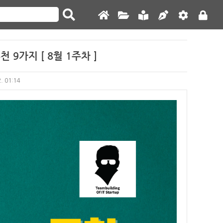
9가지 [ 8월 1주차 ]
2. 01:14