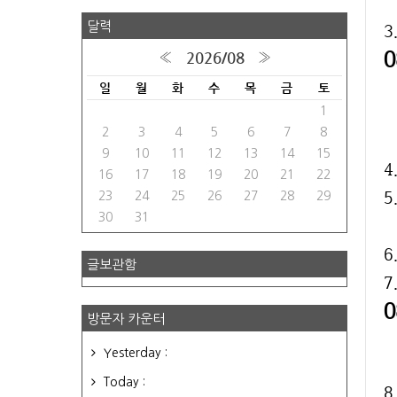
달력
3
2026/08
«
»
일
월
화
수
목
금
토
1
2
3
4
5
6
7
8
9
10
11
12
13
14
15
4
16
17
18
19
20
21
22
5
23
24
25
26
27
28
29
30
31
글보관함
7
방문자 카운터
Yesterday :
Today :
8