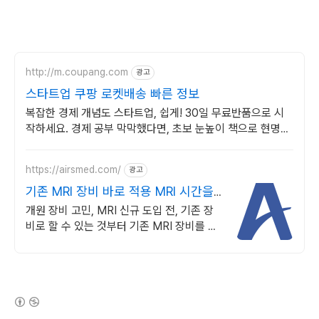
http://m.coupang.com
광고
스타트업 쿠팡 로켓배송 빠른 정보
복잡한 경제 개념도 스타트업, 쉽게! 30일 무료반품으로 시
작하세요. 경제 공부 막막했다면, 초보 눈높이 책으로 현명한
선택을 쿠팡에서!
https://airsmed.com/
광고
기존 MRI 장비 바로 적용 MRI 시간을
반으로
개원 장비 고민, MRI 신규 도입 전, 기존 장
비로 할 수 있는 것부터 기존 MRI 장비를 교
체하지 않고 고성능 수익 창출 자산으로 전환
합니다.
(새창열림)