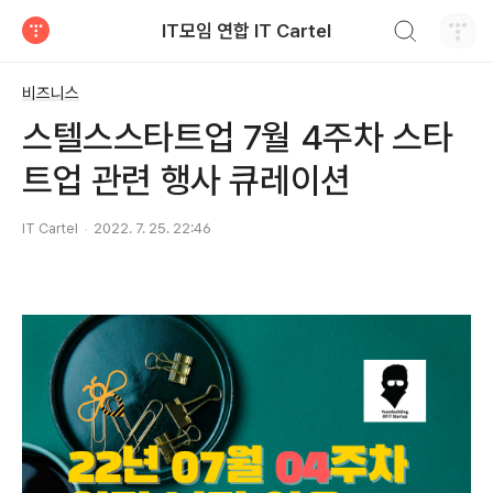
검색하기
IT모임 연합 IT Cartel
티스토리
비즈니스
스텔스스타트업 7월 4주차 스타
트업 관련 행사 큐레이션
IT Cartel
2022. 7. 25. 22:46