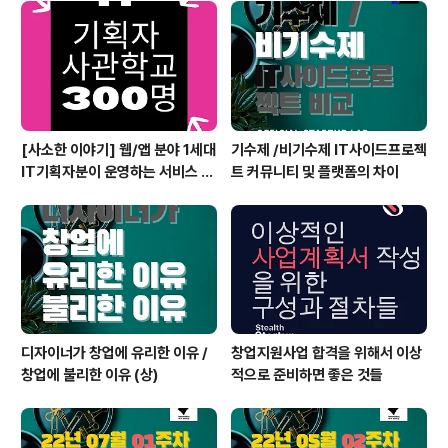
[사소한 이야기] 웹/앱 분야 1세대
기수제 /비기수제 IT사이드프로젝
IT기획자분이 운영하는 서비스 기
트 커뮤니티 및 플랫폼의 차이
획자 단톡방 300명 달성
디자이너가 창업에 유리한 이유 /
창업지원사업 합격을 위해서 이상
창업에 불리한 이유 (상)
적으로 준비하면 좋은 것들