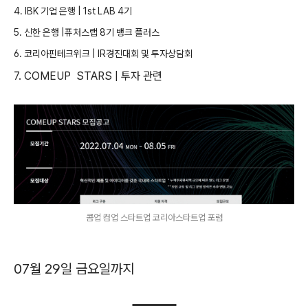
4. IBK 기업 은행 | 1st LAB 4기
5. 신한 은행 |퓨처스랩 8기 뱅크 플러스
6. 코리아핀테크위크 | IR경진대회 및 투자상담회
7. COMEUP STARS | 투자 관련
콤업 컴업 스타트업 코리아스타트업 포럼
07월 29일 금요일까지