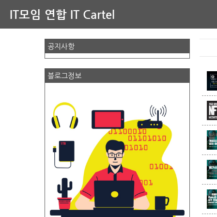
IT모임 연합 IT Cartel
공지사항
블로그정보