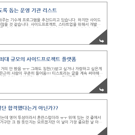
있도록 돕는 운영 기관 리스트
와주는 기수제 프로그램을 추천드리고 있습니다. 하지만 사이드
괜찮을 것 같습니다. 사이드프로젝트, 스타트업을 위해서 개발자
카카오톡/페이스북) 2. 사이프로 (네이버 카페) 3. 펀디(네이버 카페)
6. nomadproject(웹사이트) 7. 비긴메이트..
여 할 수 있는 사이드프로젝트 운영 기관은 많지 않습니다ㅠㅜ 내년에는
인 아네모에서 사이드프로젝..
내 최대 규모의 사이드프로젝트 플랫폼
거의 안 봤음 ㅠㅜ 그래도 칭찬(?)받고 싶거나 자랑하고 싶은게
 은근히 사람이 꾸준히 들어옴!!! 티스토리는 글을 계속 써야해서
운영한게 최근에 런칭한 사이드프로젝트 플랫폼들 보다 규모가 훨
폼이라고 해도 괜찮을꺼 같음 다른 사이드프로젝트 플랫폼 가봐야
넘는 곳이 대부분임. 광고비 태워도 우리 보다 적음. 우리는 광고
7명으로 그 이상 잘 안 올라오기는 한데 네이..
만 일단 합격했다는거 아닌가??
는데 영어 투성이라서 혼란스럽더라 ㅠㅜ 위에 있는 것 중에서
는거구만 크 뭔 뜻인지는 모르겠지만 이 날이 가장 중요한 날 아닌