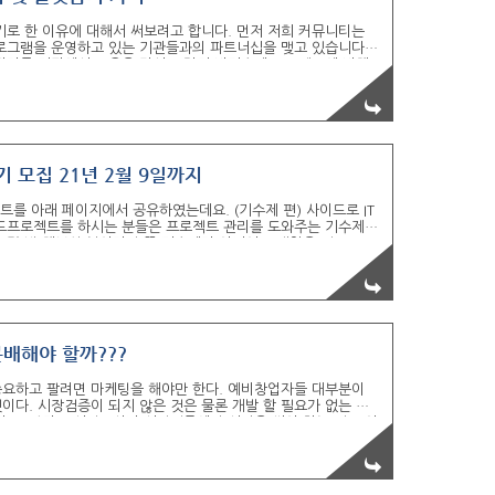
로 한 이유에 대해서 써보려고 합니다. 먼저 저희 커뮤니티는
로그램을 운영하고 있는 기관들과의 파트너십을 맺고 있습니다.
관리를 기관에서 도움을 줘서 그런지 비기수제 프로젝트에 비해
을 맺은 DnD의 경우에는 쿠팡, 카카오 같은 곳에 합격 케이스
 6기 지원자 모집 중입니다. DND 프로젝트에 즐거움을, 모두에게
있습니다. 언제나 IT프로젝트를 시작 할 수 있고 언제나 ..
기 모집 21년 2월 9일까지
를 아래 페이지에서 공유하였는데요. (기수제 편) 사이드로 IT
이드프로젝트를 하시는 분들은 프로젝트 관리를 도와주는 기수제
몇 번 해보신 분이라면 꼭 기수제가 아니여도 괜찮을 것
T프로젝트 운영기관 중에서 2021올해 첫 모집공고로 어제 2021년 1
Fun.D는 비영리 기관 중에서 유일하게 IT기획자, 전문 기획자, 직
 ( 대학생 동아리 중에서는 YAPP..
배해야 할까???
중요하고 팔려면 마케팅을 해야만 한다. 예비창업자들 대부분이
이다. 시장검증이 되지 않은 것은 물론 개발 할 필요가 없는 제
. 그렇다고 시장조사나 시장검증에만 시간을 써야 하는 것도 아
발과 마케팅에 써야 할 비용은 1 : 3 정도 되는 것 같다. 미안하
건비를 줄 수 없다. 혼자서 시작하는 것을 추천한다. 한 명을 뽑
.. 개발 비용이 1천 만원이라면 마케팅 비용으..