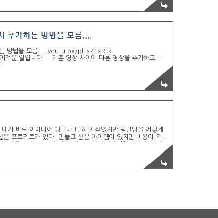
 추가하는 방법을 모름....
 모름.... youtu.be/pl_siZ1xREk
무 어려운 일입니다.... 기존 영상 사이에 다른 영상을 추가하고 싶
네요 ㅠㅠ
내가 바로 아이디어 뱅크다!!! 하고 싶었지만 팀빌딩을 어떻게
싶은 프로젝트가 있다! 만들고 싶은 아이템이 있지만 비용이 걱정
비해서 압도적으로 많습니다. 이제 디자이너나 개발자가 없어서
에서는 그 누구에게도 비용 한 푼 요구하지 않습니다!!!! FREE
다!!! 디테일한 아이디어 설명은 요구하지 않습니다. No 신청
관련 설문 기획자 포지션에 한하여 docs.goo..