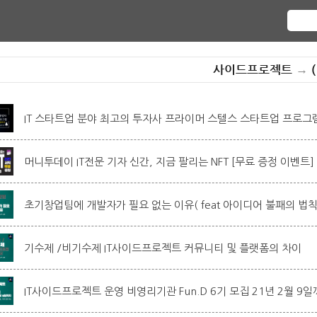
사이드프로젝트
→
(
IT 스타트업 분야 최고의 투자사 프라이머 스텔스 스타트업 프로그
머니투데이 IT전문 기자 신간, 지금 팔리는 NFT [무료 증정 이벤트]
초기창업팀에 개발자가 필요 없는 이유( feat 아이디어 불패의 법칙
기수제 /비기수제 IT사이드프로젝트 커뮤니티 및 플랫폼의 차이
IT사이드프로젝트 운영 비영리기관 Fun.D 6기 모집 21년 2월 9