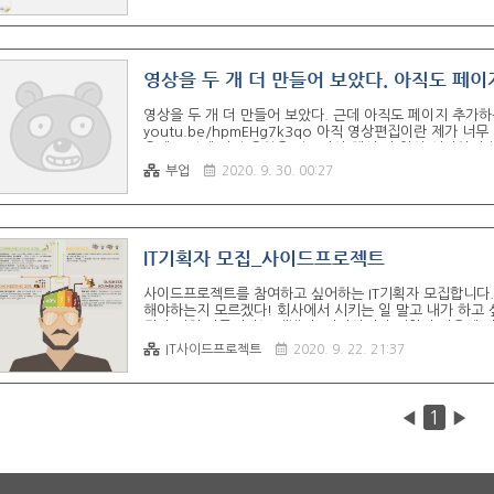
영상을 두 개 더 만들어 보았다. 아직도 페이지
영상을 두 개 더 만들어 보았다. 근데 아직도 페이지 추가하는 방법을
youtu.be/hpmEHg7k3qo 아직 영상편집이란 제가 너
은데 그렇게 되면 음원을 건드려야 해서 더 일이 어려워지
부업
2020. 9. 30. 00:27
IT기획자 모집_사이드프로젝트
사이드프로젝트를 참여하고 싶어하는 IT기획자 모집합니다. 
해야하는지 모르겠다! 회사에서 시키는 일 말고 내가 하고 
된다 저희 커뮤니티는 개발자, 디자이너가 기획자 비율에 
프로젝트를 할 수 없다는 것은 불가능합니다!!! 저희 커뮤니티
IT사이드프로젝트
2020. 9. 22. 21:37
기획자분들께 부탁드리는 단 한 가지는 가볍게 쓴 모집글입니
은 아래 구글문서를 통해서 신청해주세요!!! 사이드프로젝트 
◀
1
▶