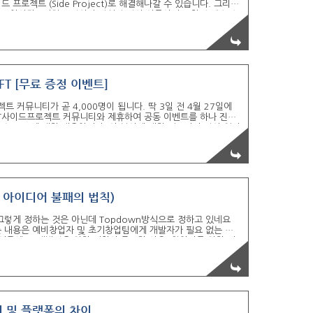
프로젝트 (Side Project)로 해결해나갈 수 있습니다. 그리고
트업이란? 저희 모임이나 컨설팅 팀의 이름이기도 한 스텔스 스
은 것을 스텔스 스타트업 직장을 다니면서 수익화 목적을 갖고
업이)라고 합니다. ※ 사업자가 없다고 스타트업이거나 창업팀이
도 하지만제가 7년 동안 경험한 스타트업 업계에서는 창업의
FT [무료 증정 이벤트]
트 커뮤니티가 곧 4,000명이 됩니다. 딱 3일 전 4월 27일에
IT사이드프로젝트 커뮤니티와 제휴하여 공동 이벤트를 하나 진행
는 NFT에 대한 내용입니다. 이 분야에 대한 전문가가 많이 없다
저자인 이유미 기자 님이 출연하시는 유튜브 영상을 애청하실 정도
 하면 투자부터 기획, 브랜딩 등 활용범위가 무궁무진하게 많은데
 완벽하게 해소할 수 있겠구나라는 기대감이 생..
t 아이디어 불패의 법칙)
그렇게 정하는 것은 아닌데 Topdown방식으로 정하고 있네요
는 내용은 예비창업자 및 초기창업팀에게 개발자가 필요 없는 이
들어주세요. 개발팀을 위한 기획이 중요한 이유 (창업자를 위한 기
조건 2. 스타트업에서 개발자 구인이 어려웠던 이유 3. 스타트업
.초기창업팀에게 개발과 개 goodantak.tistory.com 정부지
업 멘토링에서 린스타트업, 에자일, 그..
 및 플랫폼의 차이