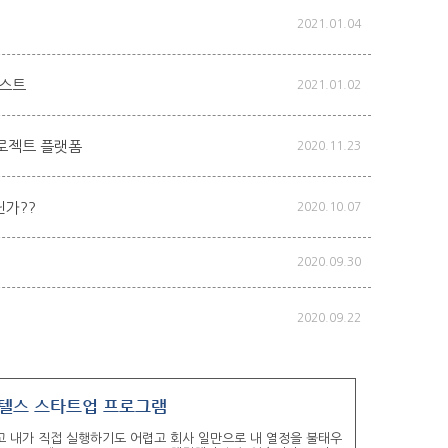
2021.01.04
리스트
2021.01.02
프로젝트 플랫폼
2020.11.23
닌가??
2020.10.07
2020.09.30
2020.09.22
IT 스타트업 분야 최고의 투자사 프라이머 스텔스 스타트업 프로그램
 내가 직접 실행하기도 어렵고 회사 일만으로 내 열정을 불태우