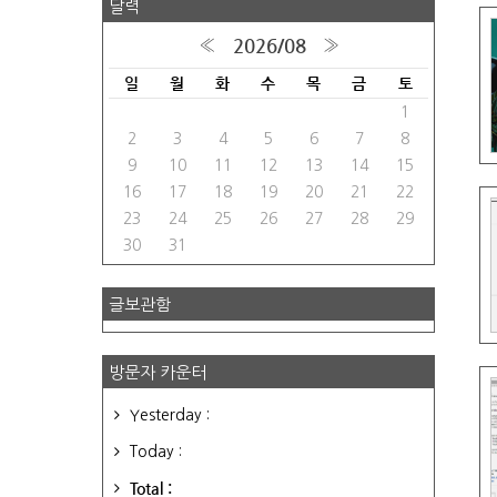
달력
2026/08
«
»
일
월
화
수
목
금
토
1
2
3
4
5
6
7
8
9
10
11
12
13
14
15
16
17
18
19
20
21
22
23
24
25
26
27
28
29
30
31
글보관함
방문자 카운터
Yesterday :
Today :
Total :