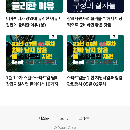
디자이너가 창업에 유리한 이유 /
창업지원사업 합격을 위해서 이상
창업에 불리한 이유 (상)
적으로 준비하면 좋은 것들
7월 1주차 스텔스스타트업 팀의
스타트업을 위한 지원사업과 창업
창업지원사업 큐레이션 10가지
관련행사 05월 02주차
의안내
티스토리
로그인
고객센터
© Daum Corp.