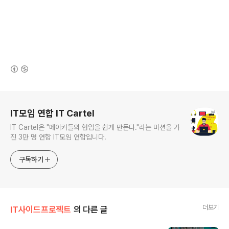
(새창열림)
로그 정보
IT모임 연합 IT Cartel
IT Cartel은 "메이커들의 협업을 쉽게 만든다."라는 미션을 가
진 3만 명 연합 IT모임 연합입니다.
구독하기
더보기
IT사이드프로젝트
의 다른 글