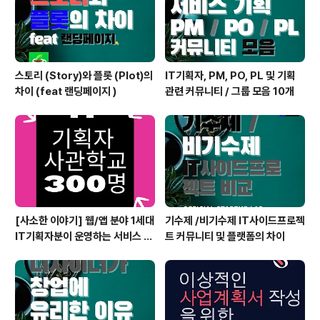
는 한데 네이..
스토리 (Story)와 플롯 (Plot)의
IT기획자, PM, PO, PL 및 기획
차이 (feat 랜딩페이지 )
관련 커뮤니티 / 그룹 모음 10개
[사소한 이야기] 웹/앱 분야 1세대
기수제 /비기수제 IT사이드프로젝
IT기획자분이 운영하는 서비스 기
트 커뮤니티 및 플랫폼의 차이
획자 단톡방 300명 달성