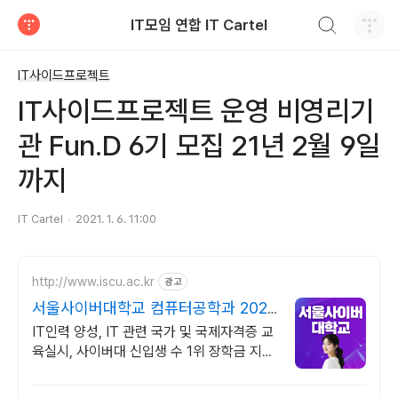
검색하기
IT모임 연합 IT Cartel
티스토리
IT사이드프로젝트
IT사이드프로젝트 운영 비영리기
관 Fun.D 6기 모집 21년 2월 9일
까지
IT Cartel
2021. 1. 6. 11:00
http://www.iscu.ac.kr
광고
서울사이버대학교 컴퓨터공학과 2026
가을학기 신편입생
IT인력 양성, IT 관련 국가 및 국제자격증 교
육실시, 사이버대 신입생 수 1위 장학금 지급
1위, 학사 석사 박사 온라인복수학위까지