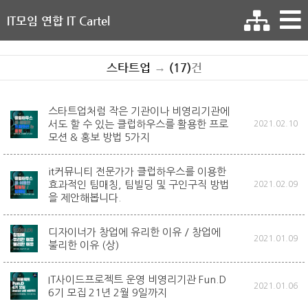
IT모임 연합 IT Cartel
스타트업
→
(17)
건
스타트업처럼 작은 기관이나 비영리기관에
서도 할 수 있는 클럽하우스를 활용한 프로
2021.02.10
모션 & 홍보 방법 5가지
it커뮤니티 전문가가 클럽하우스를 이용한
효과적인 팀매칭, 팀빌딩 및 구인구직 방법
2021.02.09
을 제안해봅니다.
디자이너가 창업에 유리한 이유 / 창업에
2021.01.09
불리한 이유 (상)
IT사이드프로젝트 운영 비영리기관 Fun.D
2021.01.06
6기 모집 21년 2월 9일까지