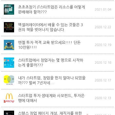
초초초창기 IT스타트업은 리소스를 어떻게
2021.01.04
분배해야 할까???
엑셀러레이터에서 배울 수 있는 것들은 3
2020.12.22
권의 책을 벗어나지 않습니다.
엔젤 투자 적격 교육 받으세요!!!! 단돈
2020.12.19
10만원!!!!
스타트업에서 창업자는 몇 명으로 시작하
2020.12.18
는게 좋을까???
내가 스타트업, 창업을 한지 얼마나 되었을
2020.12.17
까??? 벌써 7년차네....
스타트업 투자 생태계와 사모펀드, 투자은
2020.12.13
행에 대해서
스텔스 창업 페이지 개설, 재직자를 위한