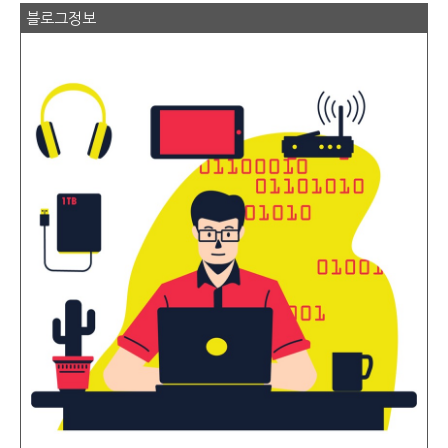
댓글을 달려고 했는데 휴먼계정??? 회원가입
블로그정보
하라고 해서 어쩌다 해버렸지 뭐에요.... 그래
도..