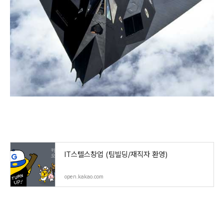
IT스텔스창업 (팀빌딩/재직자 환영)
open.kakao.com