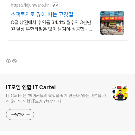
https://jejuhwaro.kr
광고
소액투자로 많이 버는 고깃집
C급 상권에서 수익률 34.4% 월수익 3천만
원 달성 무한리필은 많이 남겨야 성공합니다.
돈 버는 무한리필은 따로 있습니다.
(새창열림)
로그 정보
IT모임 연합 IT Cartel
IT Cartel은 "메이커들의 협업을 쉽게 만든다."라는 미션을 가
진 3만 명 연합 IT모임 연합입니다.
구독하기