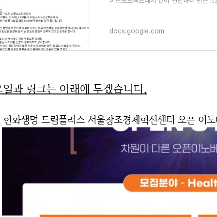
이드프로젝트에서 같이 연합하여 만든 it모임
docs.google.com
요일과 링크는 아래에 두겠습니다.
. 한화생명 드림플러스 서울창조경제혁신센터 오픈 이노베이