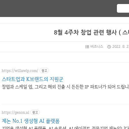
8월 4주차 창업 관련 행사 ( 
비즈니스
2022. 8. 2
https://willawip.com/
광고
스타트업과 K브랜드의 지원군
창업과 스케일 업, 그리고 해외 진출 시 든든한 IP 파트너가 되어 드립
https://genon.ai
광고
제논 No.1 생성형 AI 플랫폼
기업용 생성형 AI 플랫폼, AI 솔루션, AI 에이전트 전문기업 제논입니