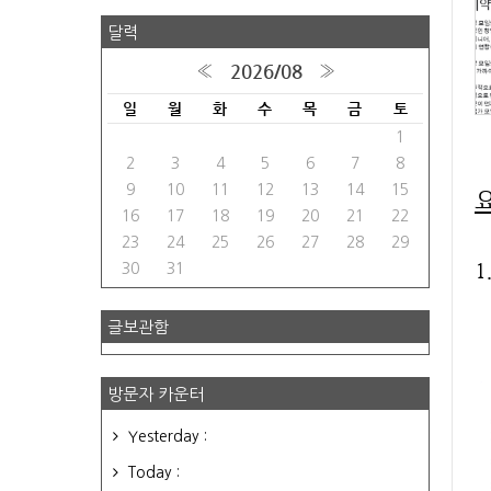
달력
2026/08
«
»
일
월
화
수
목
금
토
1
2
3
4
5
6
7
8
9
10
11
12
13
14
15
16
17
18
19
20
21
22
23
24
25
26
27
28
29
1
30
31
글보관함
방문자 카운터
Yesterday :
Today :