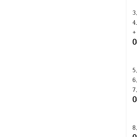
3
4
+
5
6
7
8