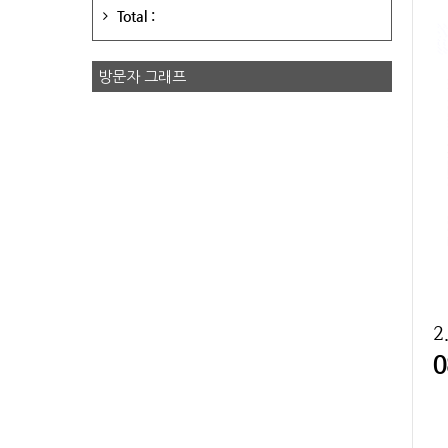
Total :
방문자 그래프
2