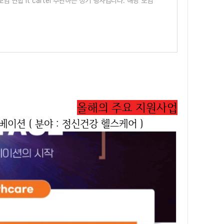
 연합 it cartel 주관하는 정기 행사입니다. 해당 모임
올해의 주요 지원사업
션 ( 분야 : 정신건강 헬스케어 )