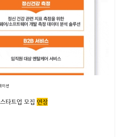
베이션
가 스타트업 모집
연장