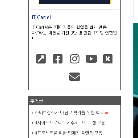
IT Cartel
IT Cartel은 "메이커들의 협업을 쉽게 만든
다."라는 미션을 가진 3만 명 연합 IT모임 연합입
니다.
추천글
스티브잡스가 다닌 기획자를 위한 학교
it사이드프로젝트 기수제 프로그램 모음
it프로젝트를 위한 팀매칭 플랫폼 모음