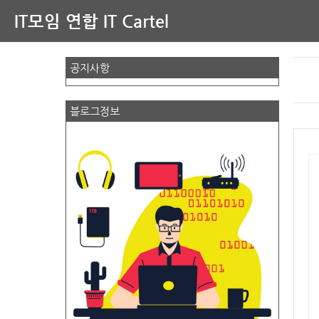
IT모임 연합 IT Cartel
공지사항
블로그정보