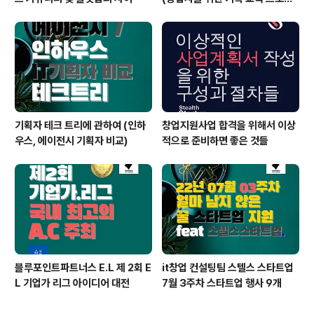
램)
기획자 테크 트리에 관하여 (인하
창업지원사업 합격을 위해서 이상
우스, 에이전시 기획자 비교)
적으로 준비하면 좋은 것들
블루포인트파트너스 E.L 제 2회 E
it창업 컨설팅팀 스텔스 스타트업
L 기업가 리그 아이디어 대전
7월 3주차 스타트업 행사 9개