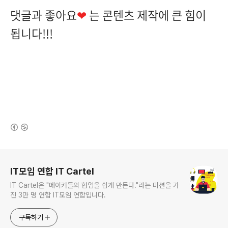
댓글과 좋아요
❤
는 콘텐츠 제작에 큰 힘이
됩니다!!!
(새창열림)
로그 정보
IT모임 연합 IT Cartel
IT Cartel은 "메이커들의 협업을 쉽게 만든다."라는 미션을 가
진 3만 명 연합 IT모임 연합입니다.
구독하기