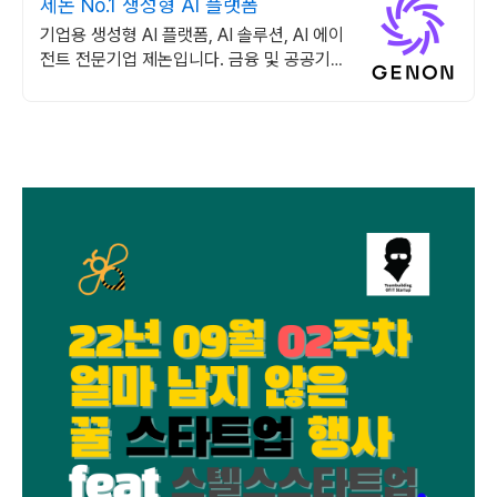
제논 No.1 생성형 AI 플랫폼
기업용 생성형 AI 플랫폼, AI 솔루션, AI 에이
전트 전문기업 제논입니다. 금융 및 공공기관
이 선택한 보안 환경과 안정적인 인프라를 제
공합니다.