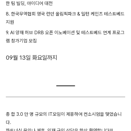
한 팀 빌딩, 아이디어 대전
8. 한국무역협회 영국 런던 올림픽파크 & 밀턴 케인즈 테스트베드
지원
9. AI 양재 허브 DRB 오픈 이노베이션 및 테스트베드 연계 프로그
램 참가기업 모집
09월 13일 화요일까지
총 합 3.0 만 명 규모의 IT모임이 제휴하여 컨소시엄을 맺었습니
다.
파트너십 문의나 제휴, 인재 구인 상담은 항상 환영합니다!!!