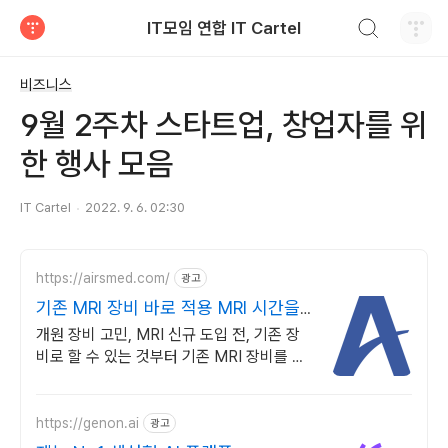
검색하기
IT모임 연합 IT Cartel
티스토리
비즈니스
9월 2주차 스타트업, 창업자를 위
한 행사 모음
IT Cartel
2022. 9. 6. 02:30
https://airsmed.com/
광고
기존 MRI 장비 바로 적용 MRI 시간을
반으로
개원 장비 고민, MRI 신규 도입 전, 기존 장
비로 할 수 있는 것부터 기존 MRI 장비를 교
체하지 않고 고성능 수익 창출 자산으로 전환
합니다.
https://genon.ai
광고