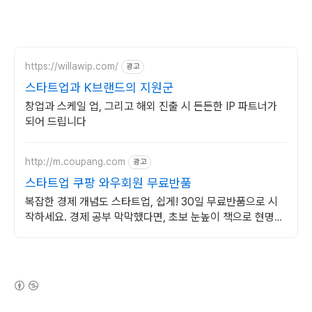
https://willawip.com/
광고
스타트업과 K브랜드의 지원군
창업과 스케일 업, 그리고 해외 진출 시 든든한 IP 파트너가
되어 드립니다
http://m.coupang.com
광고
스타트업 쿠팡 와우회원 무료반품
복잡한 경제 개념도 스타트업, 쉽게! 30일 무료반품으로 시
작하세요. 경제 공부 막막했다면, 초보 눈높이 책으로 현명한
선택을 쿠팡에서!
(새창열림)