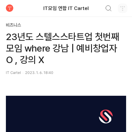
검색하기
IT모임 연합 IT Cartel
티스토리
비즈니스
23년도 스텔스스타트업 첫번째
모임 where 강남 | 예비창업자
O , 강의 X
IT Cartel
2023. 1. 6. 18:40