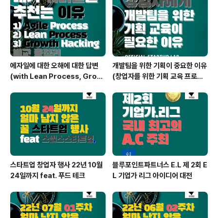
에자일에 대한 오해에 대한 답변
개발팀을 위한 기획이 중요한 이유
(with Lean Process, Growt
(창업자를 위한 기획 교육 프로그
h Hacking)
램)
스타트업 창업자 행사 22년 10월
블루포인트파트너스 E.L 제 2회 E
24일까지 feat. 푸드 테크
L 기업가 리그 아이디어 대전