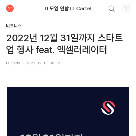
검색하기
IT모임 연합 IT Cartel
티스토리
비즈니스
2022년 12월 31일까지 스타트
업 행사 feat. 엑셀러레이터
IT Cartel
2022. 12. 13. 00:39