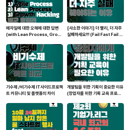
에자일에 대한 오해에 대한 답변
[사소한 이야기] 더 빨리, 더 자주
(with Lean Process, Growt
실패하세요!!! (Fail Fast Fail Fr
h Hacking)
equent!! with 사이드프로젝트)
기수제 /비기수제 IT사이드프로젝
개발팀을 위한 기획이 중요한 이유
트 커뮤니티 및 플랫폼의 차이
(창업자를 위한 기획 교육 프로그
램)