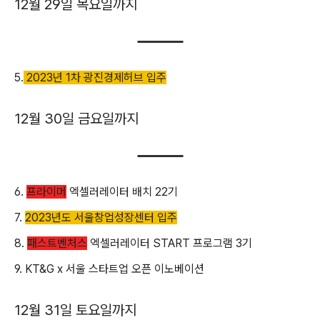
12월 29일 목요일까지
5.
2023년 1차 광진경제허브 입주
12월 30일 금요일까지
6.
프라이머
엑셀러레이터 배치 22기
7.
2023년도 서울창업성장센터 입주
8.
패스트벤처스
엑셀러레이터 START 프로그램 3기
9. KT&G x 서울 스타트업 오픈 이노베이션
12월 31일 토요일까지