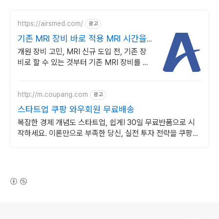
https://airsmed.com/
광고
기존 MRI 장비 바로 적용 MRI 시간을
반으로
개원 장비 고민, MRI 신규 도입 전, 기존 장
비로 할 수 있는 것부터 기존 MRI 장비를 교
체하지 않고 고성능 수익 창출 자산으로 전환
합니다.
http://m.coupang.com
광고
스타트업 쿠팡 와우회원 무료배송
복잡한 경제 개념도 스타트업, 쉽게! 30일 무료반품으로 시
작하세요. 이론만으로 부족한 당신, 실전 투자 전략을 쿠팡에
서 바로 만나보세요.
(새창열림)
로그 정보