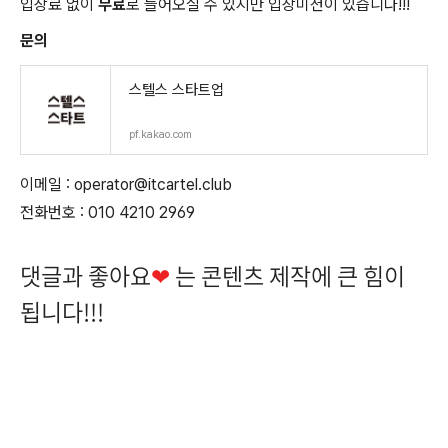
입장료 없이
무료
로 들어오실 수 있지만 입장미션이 있습니다!!!
문의
스텔스 스타트업
pf.kakao.com
이메일 : operator@itcartel.club
전화번호 : 010 4210 2969
댓글과 좋아요
❤
는 콘텐츠 제작에 큰 힘이
됩니다!!!