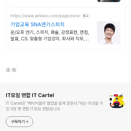
https://www.airklass.com/page/esna
광고
기업교육 SNA연기스피치
온/오프 연기, 스피치, 화술, 감정표현, 면접,
발표, CS. 맞춤형 기업강의. 회사와 직무, 목
표, 연령 등의 니즈에 맞는 기업교육 프로그
램.
(새창열림)
로그 정보
IT모임 연합 IT Cartel
IT Cartel은 "메이커들의 협업을 쉽게 만든다."라는 미션을 가
진 3만 명 연합 IT모임 연합입니다.
구독하기