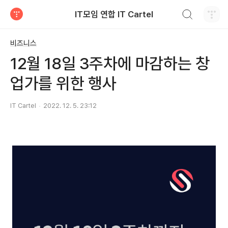
검색하기
IT모임 연합 IT Cartel
티스토리
비즈니스
12월 18일 3주차에 마감하는 창
업가를 위한 행사
IT Cartel
2022. 12. 5. 23:12