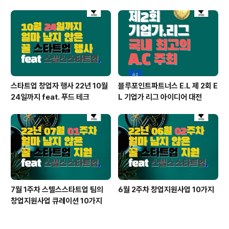
h Hacking)
램)
스타트업 창업자 행사 22년 10월
블루포인트파트너스 E.L 제 2회 E
24일까지 feat. 푸드 테크
L 기업가 리그 아이디어 대전
7월 1주차 스텔스스타트업 팀의
6월 2주차 창업지원사업 10가지
창업지원사업 큐레이션 10가지