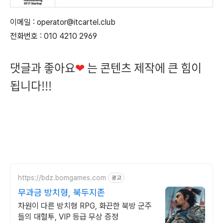
이메일 : operator@itcartel.club
전화번호 : 010 4210 2969
댓글과 좋아요
❤
는 콘텐츠 제작에 큰 힘이
됩니다!!!
https://bdz.bomgames.com
광고
무과금 방치형, 북두지존
차원이 다른 방치형 RPG, 화끈한 북방 군주
들의 대혈투, VIP 등급 무상 증정