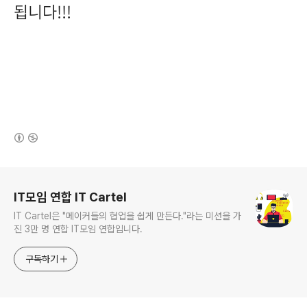
됩니다!!!
(새창열림)
로그 정보
IT모임 연합 IT Cartel
IT Cartel은 "메이커들의 협업을 쉽게 만든다."라는 미션을 가
진 3만 명 연합 IT모임 연합입니다.
구독하기