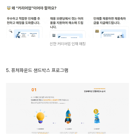
신한 커리어업 인재 매칭
5. 퓨처파운드 샌드박스 프로그램