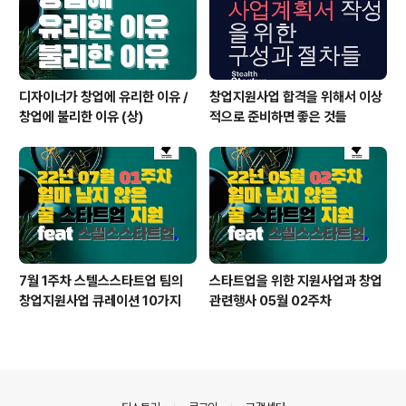
디자이너가 창업에 유리한 이유 /
창업지원사업 합격을 위해서 이상
창업에 불리한 이유 (상)
적으로 준비하면 좋은 것들
7월 1주차 스텔스스타트업 팀의
스타트업을 위한 지원사업과 창업
창업지원사업 큐레이션 10가지
관련행사 05월 02주차
의안내