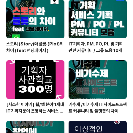
18일 금요일까지 8. 교보생명 이노스테이지 온 2 9. Go
Global with 포스코 인터네셔널 x KITA 프로그램 2023
11월 20일 일요일까지 총 합..
스토리 (Story)와 플롯 (Plot)의
IT기획자, PM, PO, PL 및 기획
차이 (feat 랜딩페이지 )
관련 커뮤니티 / 그룹 모음 10개
[사소한 이야기] 웹/앱 분야 1세대
기수제 /비기수제 IT사이드프로젝
IT기획자분이 운영하는 서비스 기
트 커뮤니티 및 플랫폼의 차이
획자 단톡방 300명 달성