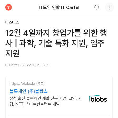
검색하기
IT모임 연합 IT Cartel
티스토리
비즈니스
12월 4일까지 창업가를 위한 행
사 | 과학, 기술 특화 지원, 입주
지원
IT Cartel
2022. 11. 21. 19:50
https://blobs.kr
광고
블록체인 (주)블랍스
삼성 출신 블록체인 개발 전문 기업: 코인, 지
갑, NFT, 스마트컨트랙트 개발