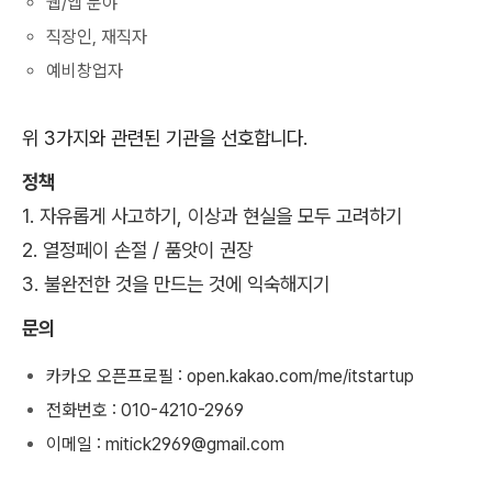
웹/앱 분야
직장인, 재직자
예비창업자
위 3가지와 관련된 기관을 선호합니다.
정책
1. 자유롭게 사고하기, 이상과 현실을 모두 고려하기
2. 열정페이 손절 / 품앗이 권장
3. 불완전한 것을 만드는 것에 익숙해지기
문의
카카오 오픈프로필 : open.kakao.com/me/itstartup
전화번호 : 010-4210-2969
이메일 : mitick2969@gmail.com