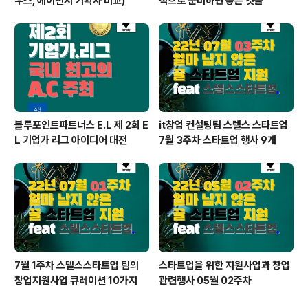
우스, 에이전시 기획자 비교)
적으로 준비하면 좋은 것들
블루포인트파트너스 E.L 제 2회 E
it창업 컨설팅팀 스텔스 스타트업
L 기업가 리그 아이디어 대전
7월 3주차 스타트업 행사 9개
7월 1주차 스텔스스타트업 팀의
스타트업을 위한 지원사업과 창업
창업지원사업 큐레이션 10가지
관련행사 05월 02주차