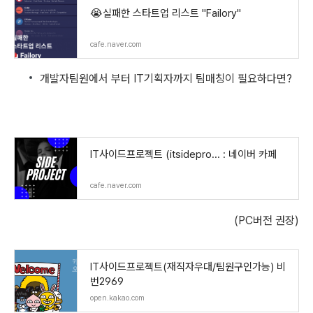
😭실패한 스타트업 리스트 "Failory"
cafe.naver.com
개발자팀원에서 부터 IT기획자까지 팀매칭이 필요하다면?
IT사이드프로젝트 (itsidepro... : 네이버 카페
cafe.naver.com
(PC버전 권장)
IT사이드프로젝트(재직자우대/팀원구인가능) 비
번2969
open.kakao.com