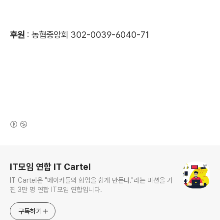
후원
: 농협중앙회 302-0039-6040-71
(새창열림)
로그 정보
IT모임 연합 IT Cartel
IT Cartel은 "메이커들의 협업을 쉽게 만든다."라는 미션을 가
진 3만 명 연합 IT모임 연합입니다.
구독하기