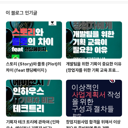
(web/app) 및 IT업계 재직자 및 직장인 예비창업자 및 예
비창업팀, 초기창업팀, 스타트업 구인구직 및 팀빌딩 정보
이 블로그 인기글
공유 시장검증 스터디 아래 페이스북 그룹의 키워드는 웹/
앱(web/app) 재직자 예비창업자 구직 IT스타트업 구직
및 팀빌딩 저희 커뮤니티는 1) 기창업자 보다는 예비창업자
를 2) 풀타임 창업자 보다는 파트타임 창업자를 3) 타직군
보다는 IT재직자분들을 ..
스토리 (Story)와 플롯 (Plot)의
개발팀을 위한 기획이 중요한 이유
차이 (feat 랜딩페이지 )
(창업자를 위한 기획 교육 프로그
램)
기획자 테크 트리에 관하여 (인하
창업지원사업 합격을 위해서 이상