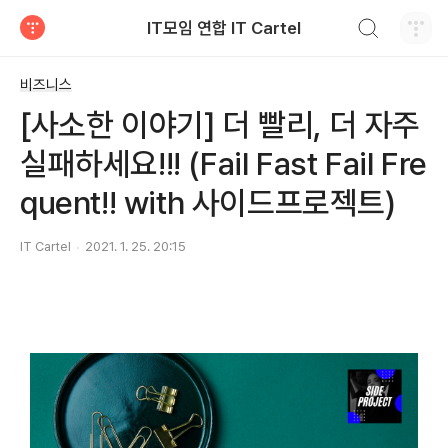
검색하기
IT모임 연합 IT Cartel
티스토리
비즈니스
[사소한 이야기] 더 빨리, 더 자주
실패하세요!!! (Fail Fast Fail Fre
quent!! with 사이드프로젝트)
IT Cartel
2021. 1. 25. 20:15