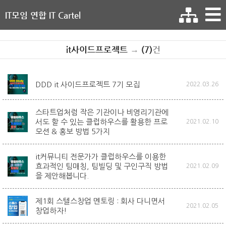
IT모임 연합 IT Cartel
it사이드프로젝트
→
(7)
건
DDD it 사이드프로젝트 7기 모집
2022.03.26
스타트업처럼 작은 기관이나 비영리기관에
서도 할 수 있는 클럽하우스를 활용한 프로
2021.02.10
모션 & 홍보 방법 5가지
it커뮤니티 전문가가 클럽하우스를 이용한
효과적인 팀매칭, 팀빌딩 및 구인구직 방법
2021.02.09
을 제안해봅니다.
제1회 스텔스창업 멘토링 : 회사 다니면서
2021.02.05
창업하자!